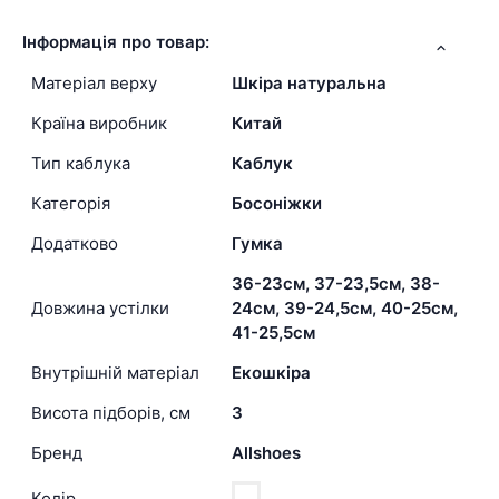
Інформація про товар:
Матеріал верху
Шкіра натуральна
Країна виробник
Китай
Тип каблука
Каблук
Категорія
Босоніжки
Додатково
Гумка
36-23см, 37-23,5см, 38-
Довжина устілки
24см, 39-24,5см, 40-25см,
41-25,5см
Внутрішній матеріал
Екошкіра
Висота підборів, см
3
Бренд
Allshoes
Колір