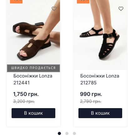
ШВИДКО ПРОДАЄТЬСЯ
Босоніжки Lonza
Босоніжки Lonza
212441
212785
1,750 грн.
990 грн.
3,200 грн.
2,790 грн.
В кошик
В кошик