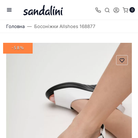
0
Головна
Босоніжки Allshoes 168877
-58%