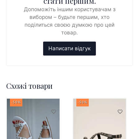
стати першим.
Допоможіть іншим користувачам з
вибором – будьте першим, хто
поділиться своєю думкою про цей
товар.
Схожі товари
-50%
-50%