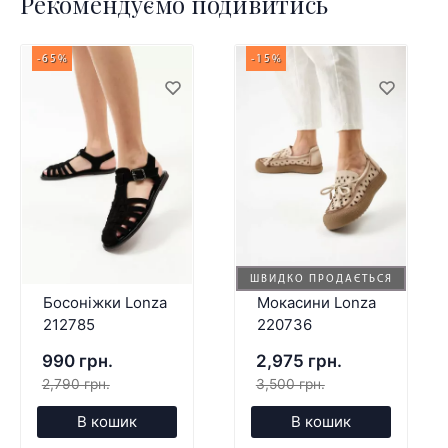
Рекомендуємо подивитись
-65%
-15%
ШВИДКО ПРОДАЄТЬСЯ
Босоніжки Lonza
Мокасини Lonza
212785
220736
990 грн.
2,975 грн.
2,790 грн.
3,500 грн.
В кошик
В кошик