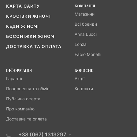
КОМПАНІЯ
КАРТА САЙТУ
Магазини
КРОСІВКИ ЖІНОЧІ
Всі бренди
КЕДИ ЖІНОЧІ
Anna Lucci
БОСОНІЖКИ ЖІНОЧІ
Lonza
ДОСТАВКА ТА ОПЛАТА
Fabio Monelli
ІНФОРМАЦІЯ
КОРИСНЕ
Гарантії
Акції
Повернення та обмін
Контакти
Публічна оферта
Про компанію
Доставка та оплата
+38 (067) 1313297