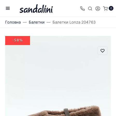
0
Головна
Балетки
Балетки Lonza 204763
-58%