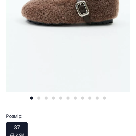
Розмір:
37
23,5 см