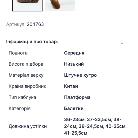
Артикул:
204763
Інформація про товар:
Повнота
Середня
Висота підбора
Низький
Матеріал верху
Штучне хутро
Країна виробник
Китай
Тип каблука
Платформа
Категорія
Балетки
36-23см, 37-23,5см, 38-
Довжина устілки
24см, 39-24,5см, 40-25см,
41-25,5см