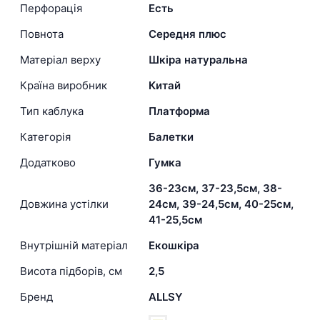
Перфорація
Есть
Повнота
Середня плюс
Матеріал верху
Шкіра натуральна
Країна виробник
Китай
Тип каблука
Платформа
Категорія
Балетки
Додатково
Гумка
36-23см, 37-23,5см, 38-
Довжина устілки
24см, 39-24,5см, 40-25см,
41-25,5см
Внутрішній матеріал
Екошкіра
Висота підборів, см
2,5
Бренд
ALLSY