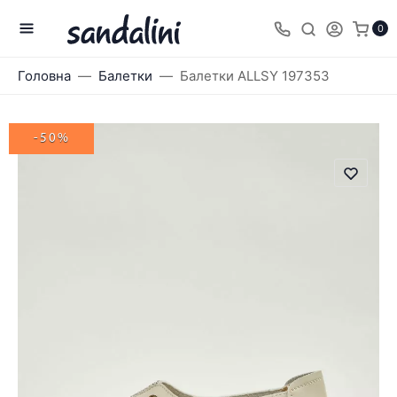
0
Головна
Балетки
Балетки ALLSY 197353
-50%