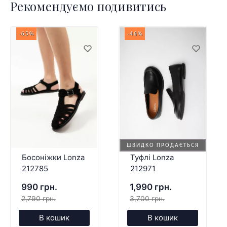
Рекомендуємо подивитись
-65%
-46%
ШВИДКО ПРОДАЄТЬСЯ
Босоніжки Lonza
Туфлі Lonza
212785
212971
990 грн.
1,990 грн.
2,790 грн.
3,700 грн.
В кошик
В кошик