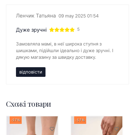
Ленчик Татьяна
09 may 2025 01:54
Дуже зручні
5
Замовляла мамі, в неї широка ступня з
шишками, підійшли ідеально і дуже зручні. І
дякую магазину за швидку доставку.
відповісти
Схожі товари
-57%
-57%