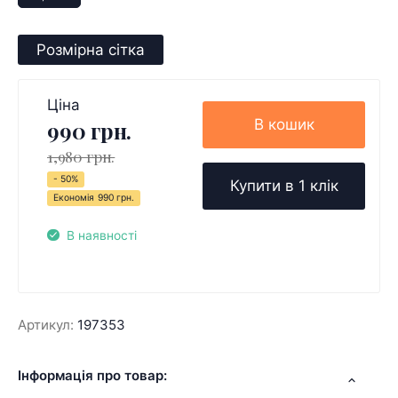
Розмірна сітка
Ціна
В кошик
990 грн.
1,980 грн.
- 50%
Купити в 1 клік
Економія
990 грн.
В наявності
Артикул:
197353
Інформація про товар: