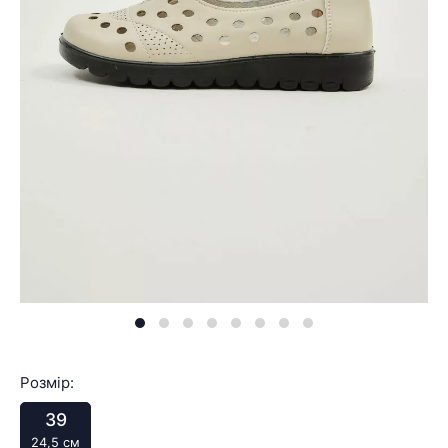
Розмір:
39
24,5 см