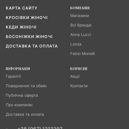
КОМПАНІЯ
КАРТА САЙТУ
Магазини
КРОСІВКИ ЖІНОЧІ
Всі бренди
КЕДИ ЖІНОЧІ
Anna Lucci
БОСОНІЖКИ ЖІНОЧІ
Lonza
ДОСТАВКА ТА ОПЛАТА
Fabio Monelli
ІНФОРМАЦІЯ
КОРИСНЕ
Гарантії
Акції
Повернення та обмін
Контакти
Публічна оферта
Про компанію
Доставка та оплата