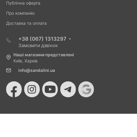
Публічна оферта
Про компанію
Доставка та оплата
+38 (067) 1313297
Замовити дзвінок
Наші магазини представлені
Київ, Харків
info@sandalini.ua
© 2026 Sandalini - Магазин жіночого взуття та сумок
від Монобанку