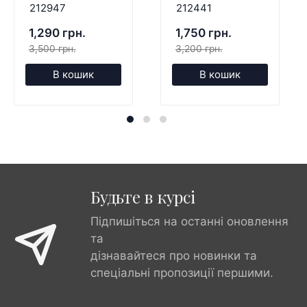
212947
212441
1,290 грн.
1,750 грн.
3,500 грн.
3,200 грн.
В кошик
В кошик
Будьте в курсі
Підпишіться на останні оновлення
та
дізнавайтеся про новинки та
спеціальні пропозиції першими.