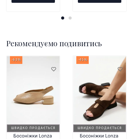
Рекомендуємо подивитись
-63%
-45%
ШВИДКО ПРОДАЄТЬСЯ
ШВИДКО ПРОДАЄТЬСЯ
Босоніжки Lonza
Босоніжки Lonza