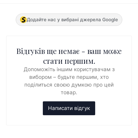
Додайте нас у вибрані джерела Google
Відгуків ще немає - ваш може
стати першим.
Допоможіть іншим користувачам з
вибором – будьте першим, хто
поділиться своєю думкою про цей
товар.