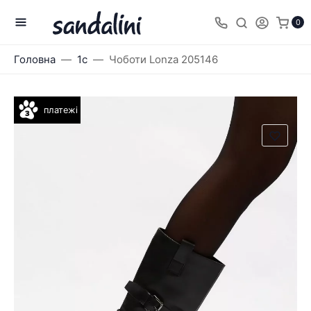
0
Головна
1с
Чоботи Lonza 205146
платежі