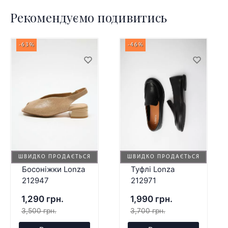
Рекомендуємо подивитись
-63%
-46%
ШВИДКО ПРОДАЄТЬСЯ
ШВИДКО ПРОДАЄТЬСЯ
Босоніжки Lonza
Туфлі Lonza
212947
212971
1,290 грн.
1,990 грн.
3,500 грн.
3,700 грн.