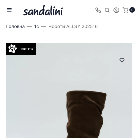
0
Головна
1с
Чоботи ALLSY 202516
платежі