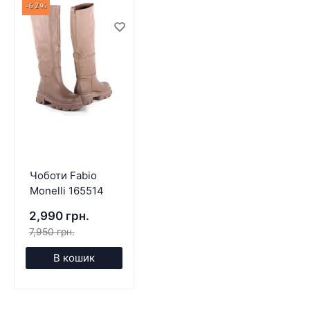
-62%
Чоботи Fabio
Monelli 165514
2,990 грн.
7,950 грн.
В кошик