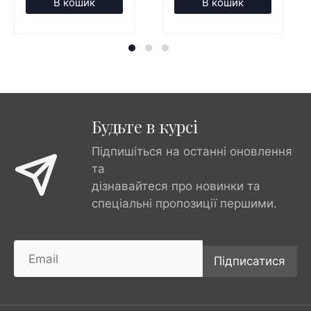
В кошик
В кошик
Будьте в курсі
Підпишіться на останні оновлення
та
дізнавайтеся про новинки та
спеціальні пропозиції першими.
Підписатися