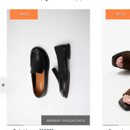
-46%
-45%
ШВИДКО ПРОДАЄТЬСЯ