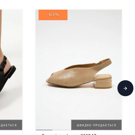
-63%
ОДАЄТЬСЯ
ШВИДКО ПРОДАЄТЬСЯ