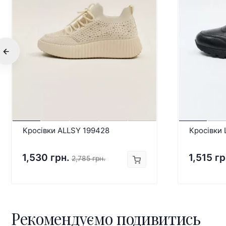
Кросівки ALLSY 199428
Кросівки
1,530 грн.
1,515 гр
2,785 грн.
Рекомендуємо подивитись