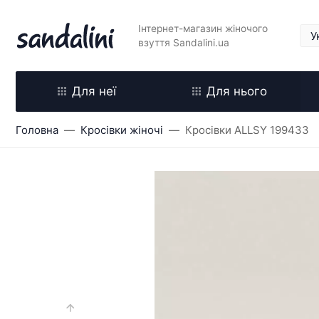
Інтернет-магазин жіночого
взуття Sandalini.ua
Для неї
Для нього
Головна
Кросівки жіночі
Кросівки ALLSY 199433