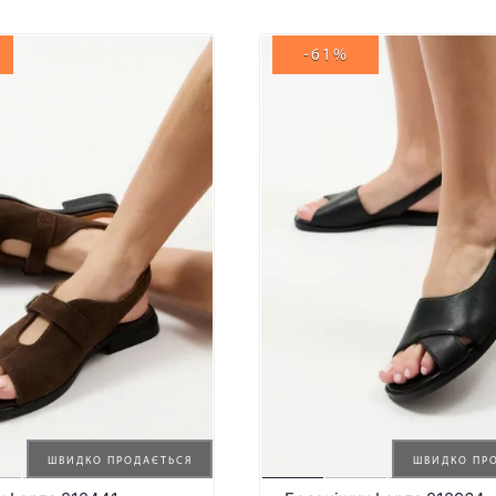
-61%
ШВИДКО ПРОДАЄТЬСЯ
ШВИДКО ПР