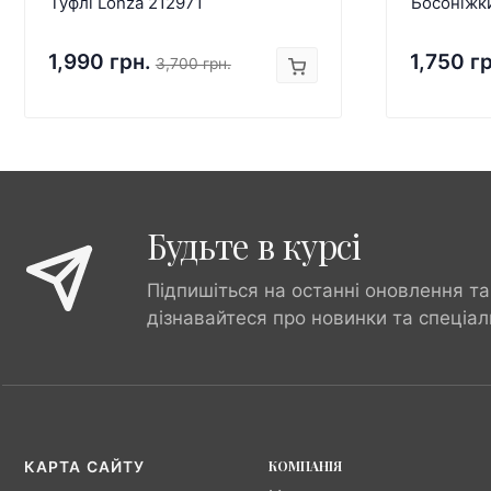
Туфлі Lonza 212971
Босоніжк
1,990 грн.
1,750 г
3,700 грн.
Будьте в курсі
Підпишіться на останні оновлення та
дізнавайтеся про новинки та спеціал
КОМПАНІЯ
КАРТА САЙТУ