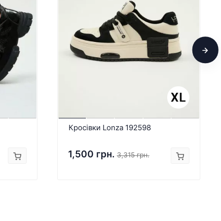
Кросівки Lonza 192598
1,500 грн.
3,315 грн.