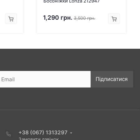
Босоніжки Lonza 212947
1,290 грн.
3,500 грн.
Підписатися
+38 (067) 1313297
Замовити дзвінок