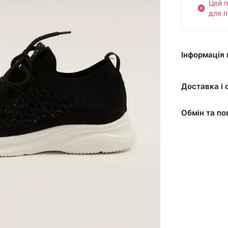
Цей 
для п
Інформація 
Доставка і 
Обмін та по