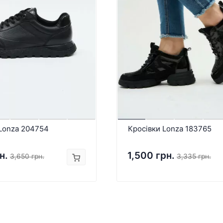
 Lonza 204754
Кросівки Lonza 183765
н.
1,500 грн.
3,650 грн.
3,335 грн.