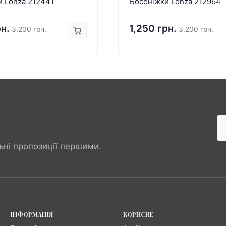
и Lonza 212441
Босоніжки Lonza 212964
рн.
1,250 грн.
3,200 грн.
3,200 грн.
ьні пропозиції першими.
ІНФОРМАЦІЯ
КОРИСНЕ